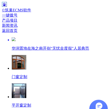
©筑巢ECMS软件
一键拨号
产品项目
新闻资讯
返回首页
华润置地在海之南开创“无忧全度假”人居典范
门窗定制
平开窗定制