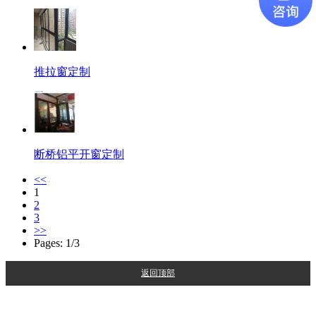
推拉窗定制
断桥铝平开窗定制
<<
1
2
3
>>
Pages: 1/3
返回顶部