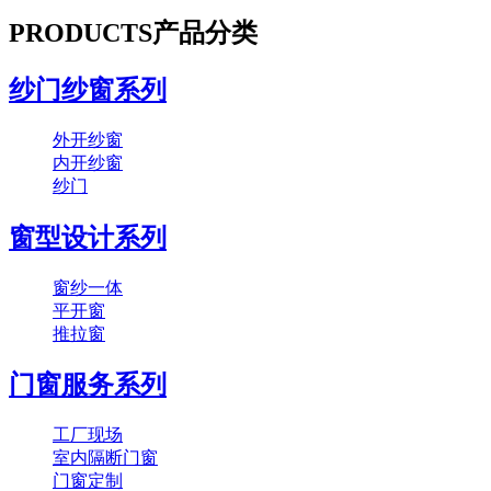
PRODUCTS
产品分类
纱门纱窗系列
外开纱窗
内开纱窗
纱门
窗型设计系列
窗纱一体
平开窗
推拉窗
门窗服务系列
工厂现场
室内隔断门窗
门窗定制