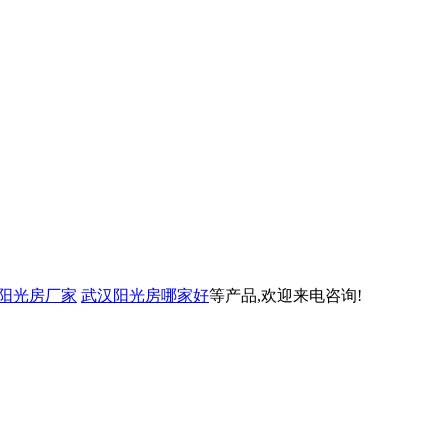
阳光房厂家
武汉阳光房哪家好
等产品,欢迎来电咨询!