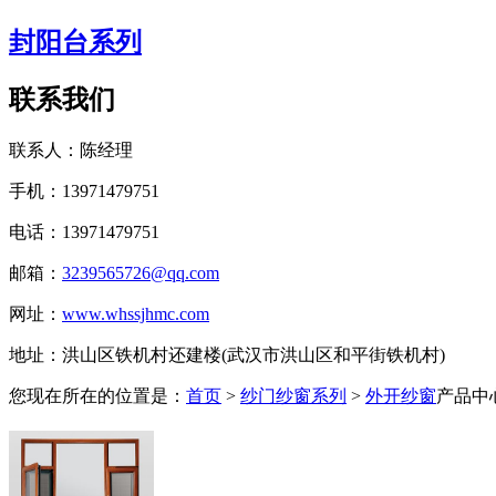
封阳台系列
联系我们
联系人：陈经理
手机：13971479751
电话：13971479751
邮箱：
3239565726@qq.com
网址：
www.whssjhmc.com
地址：洪山区铁机村还建楼(武汉市洪山区和平街铁机村)
您现在所在的位置是：
首页
>
纱门纱窗系列
>
外开纱窗
产品中