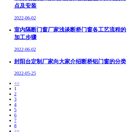
点及安装
2022-06-02
室内隔断门窗厂家浅谈断桥门窗各工艺流程的
加工步骤
2022-06-02
封阳台定制厂家向大家介绍断桥铝门窗的分类
2022-05-25
<<
1
2
3
4
5
6
7
8
>>