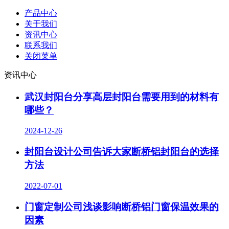
产品中心
关于我们
资讯中心
联系我们
关闭菜单
资讯中心
武汉封阳台分享高层封阳台需要用到的材料有
哪些？
2024-12-26
封阳台设计公司告诉大家断桥铝封阳台的选择
方法
2022-07-01
门窗定制公司浅谈影响断桥铝门窗保温效果的
因素