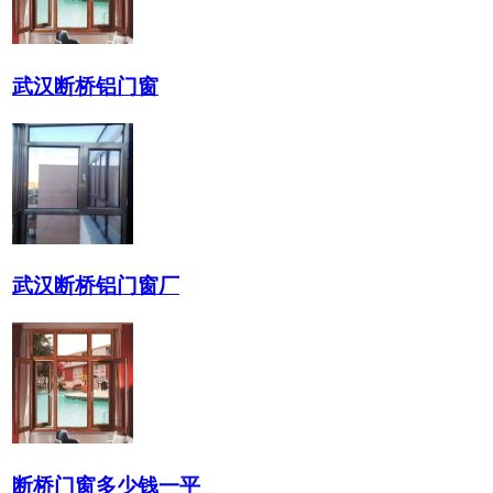
武汉断桥铝门窗
武汉断桥铝门窗厂
断桥门窗多少钱一平