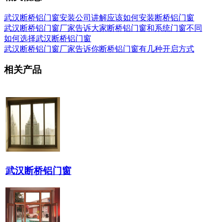
武汉断桥铝门窗安装公司讲解应该如何安装断桥铝门窗
武汉断桥铝门窗厂家告诉大家断桥铝门窗和系统门窗不同
如何选择武汉断桥铝门窗
武汉断桥铝门窗厂家告诉你断桥铝门窗有几种开启方式
相关产品
武汉断桥铝门窗