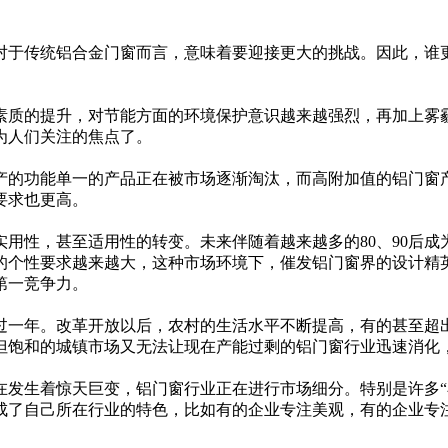
对于传统铝合金门窗而言，意味着要迎接更大的挑战。因此，谁
质的提升，对节能方面的环境保护意识越来越强烈，再加上雾
为人们关注的焦点了。
的功能单一的产品正在被市场逐渐淘汰，而高附加值的铝门窗
要求也更高。
用性，甚至适用性的转变。未来伴随着越来越多的80、90后成
的个性要求越来越大，这种市场环境下，催发铝门窗界的设计精
第一竞争力。
一年。改革开放以后，农村的生活水平不断提高，有的甚至超
但饱和的城镇市场又无法让现在产能过剩的铝门窗行业迅速消化
发生着惊天巨变，铝门窗行业正在进行市场细分。特别是许多“
成了自己所在行业的特色，比如有的企业专注美观，有的企业专