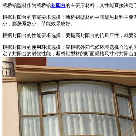
断桥铝型材作为断桥铝
封阳台
的主要原材料，其性能直接决定
根据封阳台的节能要求选择：断桥铝型材的中间隔热材料主要
小，膨胀系数小，节能效果较好。
根据封阳台的性能要求选择：要提高封阳台的抗风压性，就要
根据封阳台的使用环境选择：应根据外部气候环境选择合适的
定了封阳台的耐候性能，断桥铝型材的断面规格尺寸对封阳台