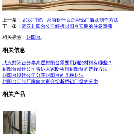
上一条：
武汉门窗厂家简析什么是彩铝门窗及制作方法
下一条：
武汉封阳台公司解析封阳台安装的注意事项
相关标签：
封阳台
,
相关信息
武汉封阳台分享高层封阳台需要用到的材料有哪些？
封阳台设计公司告诉大家断桥铝封阳台的选择方法
封阳台设计公司分享封阳台的几种封法
封阳台定制厂家向大家介绍断桥铝门窗的分类
相关产品