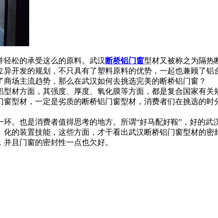
并轻松的承受这么的原料。武汉
断桥铝门窗
型材又被称之为隔热
立异开发的规划，不只具有了塑料原料的优势，一起也兼顾了铝
了商场主流趋势，那么在武汉如何去挑选完美的断桥铝门窗？
铝型材方面，其强度、厚度、氧化膜等方面，都是复合国家有关
门窗型材，一定是劣质的断桥铝门窗型材，消费者们在挑选的时
一环。也是消费者值得思考的地方。所谓“好马配好鞍”，好的武
、化的装置技能，这些方面，才干看出武汉断桥铝门窗型材的密
，并且门窗的密封性一点也欠好。