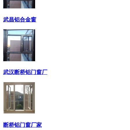
武昌铝合金窗
武汉断桥铝门窗厂
断桥铝门窗厂家