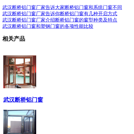
武汉断桥铝门窗厂家告诉大家断桥铝门窗和系统门窗不同
武汉断桥铝门窗厂家告诉你断桥铝门窗有几种开启方式
武汉断桥铝门窗厂家介绍断桥铝门窗的窗型种类及特点
武汉断桥铝门窗和塑钢门窗的各项性能比较
相关产品
武汉断桥铝门窗