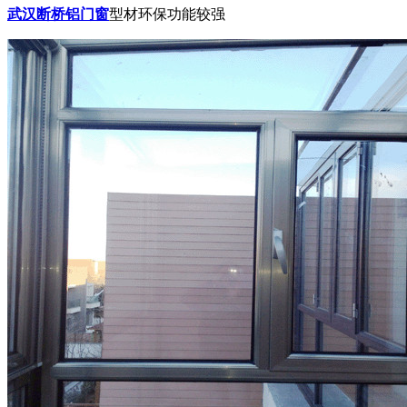
武汉断桥铝门窗
型材环保功能较强