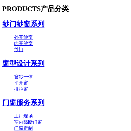
PRODUCTS
产品分类
纱门纱窗系列
外开纱窗
内开纱窗
纱门
窗型设计系列
窗纱一体
平开窗
推拉窗
门窗服务系列
工厂现场
室内隔断门窗
门窗定制