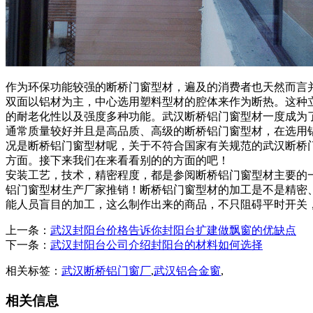
作为环保功能较强的断桥门窗型材，遍及的消费者也天然而言
双面以铝材为主，中心选用塑料型材的腔体来作为断热。这种
的耐老化性以及强度多种功能。武汉断桥铝门窗型材一度成为
通常质量较好并且是高品质、高级的断桥铝门窗型材，在选用
况是断桥铝门窗型材呢，关于不符合国家有关规范的武汉断桥
方面。接下来我们在来看看别的的方面的吧！
安装工艺，技术，精密程度，都是参阅断桥铝门窗型材主要的
铝门窗型材生产厂家推销！断桥铝门窗型材的加工是不是精密
能人员盲目的加工，这么制作出来的商品，不只阻碍平时开关
上一条：
武汉封阳台价格告诉你封阳台扩建做飘窗的优缺点
下一条：
武汉封阳台公司介绍封阳台的材料如何选择
相关标签：
武汉断桥铝门窗厂
,
武汉铝合金窗
,
相关信息