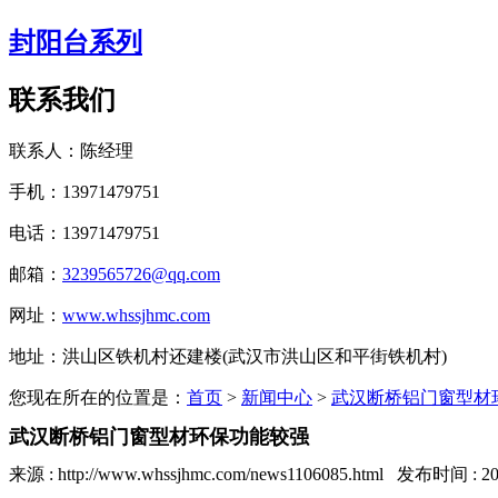
封阳台系列
联系我们
联系人：陈经理
手机：13971479751
电话：13971479751
邮箱：
3239565726@qq.com
网址：
www.whssjhmc.com
地址：洪山区铁机村还建楼(武汉市洪山区和平街铁机村)
您现在所在的位置是：
首页
>
新闻中心
>
武汉断桥铝门窗型材
武汉断桥铝门窗型材环保功能较强
来源 : http://www.whssjhmc.com/news1106085.html 发布时间 : 201