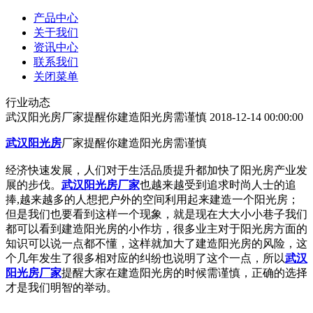
产品中心
关于我们
资讯中心
联系我们
关闭菜单
行业动态
武汉阳光房厂家提醒你建造阳光房需谨慎
2018-12-14 00:00:00
武汉阳光房
厂家提醒你建造阳光房需谨慎
经济快速发展，人们对于生活品质提升都加快了阳光房产业发
展的步伐。
武汉阳光房厂家
也越来越受到追求时尚人士的追
捧,越来越多的人想把户外的空间利用起来建造一个阳光房；
但是我们也要看到这样一个现象，就是现在大大小小巷子我们
都可以看到建造阳光房的小作坊，很多业主对于阳光房方面的
知识可以说一点都不懂，这样就加大了建造阳光房的风险，这
个几年发生了很多相对应的纠纷也说明了这个一点，所以
武汉
阳光房厂家
提醒大家在建造阳光房的时候需谨慎，正确的选择
才是我们明智的举动。