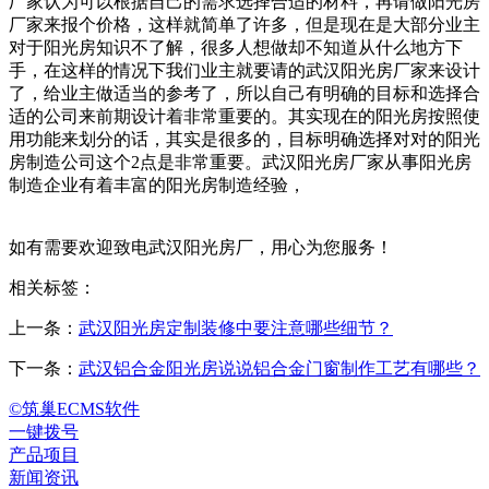
厂家认为可以根据自己的需求选择合适的材料，再请做阳光房
厂家来报个价格，这样就简单了许多，但是现在是大部分业主
对于阳光房知识不了解，很多人想做却不知道从什么地方下
手，在这样的情况下我们业主就要请的武汉阳光房厂家来设计
了，给业主做适当的参考了，所以自己有明确的目标和选择合
适的公司来前期设计着非常重要的。其实现在的阳光房按照使
用功能来划分的话，其实是很多的，目标明确选择对对的阳光
房制造公司这个2点是非常重要。武汉阳光房厂家从事阳光房
制造企业有着丰富的阳光房制造经验，
如有需要欢迎致电武汉阳光房厂，用心为您服务！
相关标签：
上一条：
武汉阳光房定制装修中要注意哪些细节？
下一条：
武汉铝合金阳光房说说铝合金门窗制作工艺有哪些？
©筑巢ECMS软件
一键拨号
产品项目
新闻资讯