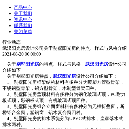
产品中心
关于我们
资讯中心
联系我们
关闭菜单
行业动态
武汉阳光房设计公司关于别墅阳光房的特点、样式与风格介绍
2021-08-20 00:00:00
关于
别墅阳光房
的特点、样式与风格，
武汉阳光房
设计公司
介绍如下：
关于别墅阳光房特点，
武汉阳光房
设计公司介绍如下：
1、别墅阳光房框架结构材料有多种分为喷塑方管型骨架，
不锈钢型骨架，铝方型骨架，木制型骨架四种。
2、别墅阳光房盖顶材料有多种分为钢化玻璃式顶，PC耐力
板式顶，彩钢板式顶，有机玻璃式顶四种。
3、别墅阳光房组合立面窗材料有多种分为无框折叠窗，断
桥铝合金窗，塑钢窗，铝木复合窗四种。
4、别墅阳光房的排水系统分为UPVC式排水，皇家落水式
排水两种。