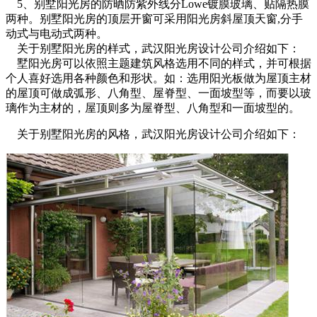
5、别墅阳光房的防晒防紫外线分Lowe镀膜玻璃、贴隔热膜
两种。别墅阳光房的顶层开窗可采用阳光房斜屋顶天窗,分手
动式与电动式两种。
关于别墅阳光房的样式，武汉阳光房设计公司介绍如下：
墅阳光房可以依照主题建筑风格选用不同的样式，并可根据
个人喜好选用各种颜色和形状。如：选用阳光板做为屋顶主材
的屋顶可做成弧形、八角型、屋脊型、一面坡型等，而要以玻
璃作为主材的，屋顶则多为屋脊型、八角型和一面坡型的。
关于别墅阳光房的风格，武汉阳光房设计公司介绍如下：