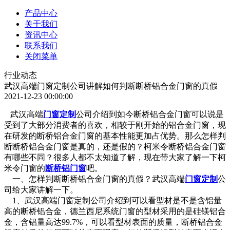
产品中心
关于我们
资讯中心
联系我们
关闭菜单
行业动态
武汉高端门窗定制公司讲解如何判断断桥铝合金门窗的真假
2021-12-23 00:00:00
武汉高端
门窗定制
公司介绍到如今断桥铝合金门窗可以说是
受到了大部分消费者的喜欢，相较于刚开始的铝合金门窗，现
在研发的断桥铝合金门窗的基本性能更加占优势。那么怎样判
断断桥铝合金门窗是真的，还是假的？柯米令断桥铝合金门窗
有哪些不同？很多人都不太知道了解，现在带大家了解一下柯
米令门窗的
断桥铝门窗
吧。
一、怎样判断断桥铝合金门窗的真假？武汉高端
门窗定制
公
司给大家讲解一下。
1、武汉高端门窗定制公司介绍到可以看型材是不是含铝量
高的断桥铝合金，德兰西尼系统门窗的型材采用的是硅镁铝合
金，含铝量高达99.7%，可以看型材表面的质量，断桥铝合金