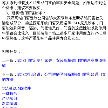
薄关系到组装技术和组成门窗的牢固安全问题。如果达不到这
个标准，建议不要购买。
3、断桥铝门窗隔热条：
武汉高端门窗定制公司告诉大家隔热条是断桥铝门窗较关
键造成部分，德兰西尼系统门窗采用诺风PA66尼龙胶条，门
窗能达到隔音、隔热、气密性又好，门窗的这些性能以及使用
年限都会比较久，目前装修市场上很多厂家使用便宜的PVC塑
料隔热条，这将严重影响产品使用寿命及安全。
相关标签：
上一条：
武汉门窗定制厂家关于安装断桥铝门窗的注意事项提
醒
下一条：
武汉封阳台设计公司讲解区分断桥铝门窗和普通门窗
的方法
©筑巢ECMS软件
一键拨号
产品项目
新闻资讯