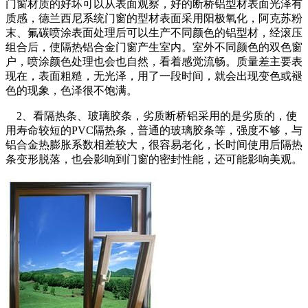
门窗材质的好坏可以从表面观察，好的断桥铝型材表面光泽有
质感，德兰西尼系统门窗的型材表面采用阳极氧化，阿克苏粉
末、氟碳喷涂表面处理后可以生产不同颜色的铝型材，经滚压
组合后，使隔热铝合金门窗产生室内。室外不同颜色的双色窗
户，喷涂颜色处理也会也自然，看着感觉流畅。质量差主要表
现在，表面粗糙，无光泽，用了一段时间，就会出现变色或褪
色的现象，色泽很不饱满。
2、看隔热条、玻璃胶条，劣质断桥铝采用的是劣质的，使
用寿命较短的PVC隔热条，普通的玻璃胶条等，强度不够，与
铝合金热膨胀系数相差较大，很容易老化，长时间使用后隔热
条变形脱落，也会影响到门窗的密封性能，还可能影响美观。