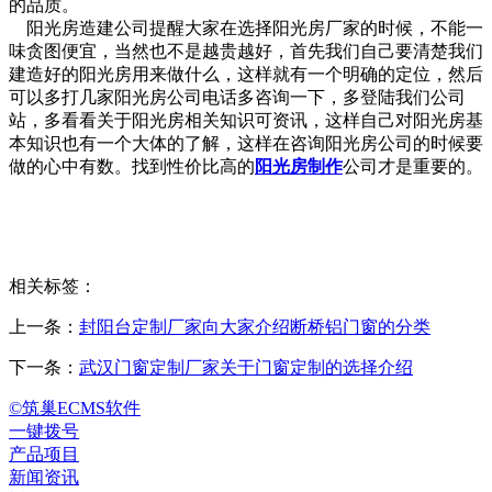
的品质。
阳光房造建公司提醒大家在选择阳光房厂家的时候，不能一
味贪图便宜，当然也不是越贵越好，首先我们自己要清楚我们
建造好的阳光房用来做什么，这样就有一个明确的定位，然后
可以多打几家阳光房公司电话多咨询一下，多登陆我们公司
站，多看看关于阳光房相关知识可资讯，这样自己对阳光房基
本知识也有一个大体的了解，这样在咨询阳光房公司的时候要
做的心中有数。找到性价比高的
阳光房制作
公司才是重要的。
相关标签：
上一条：
封阳台定制厂家向大家介绍断桥铝门窗的分类
下一条：
武汉门窗定制厂家关于门窗定制的选择介绍
©筑巢ECMS软件
一键拨号
产品项目
新闻资讯