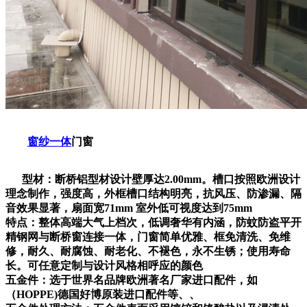
窗纱一体
门窗
型材：断桥铝型材设计壁厚达2.00mm。槽口按照欧洲设计
理念制作，强度高，外框槽口结构明亮，抗风压、防渗漏、隔
音效果显著，扇面宽71mm 室外低可视度达到75mm
特点：整体高端大气上档次，低调奢华有内涵，防蚊防盗平开
精钢网与断桥窗连接一体，门窗简单优雅、框免清洗、免维
修，耐久、耐腐蚀、耐老化、不褪色，永不生锈；使用寿命
长。可任意定制与设计风格相呼应的颜色
五金件：选于世界名品牌欧洲著名厂家进口配件，如
（HOPPE)德国好博原装进口配件等、、