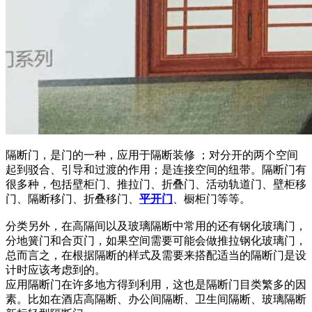
隔断门，是门的一种，应用于隔断装修 ；对分开的两个空间
起到驳合、引导和过渡的作用；是连接空间的纽带。隔断门有
很多种，包括壁柜门、推拉门、折叠门、活动轨道门、壁柜移
门、隔断移门、折叠移门、
平开门
、橱柜门等等。
分类另外，在高隔间以及玻璃隔断中常用的还有钢化玻璃门，
分地簧门和合页门，如果空间需要可能会做推拉钢化玻璃门，
总而言之，在根据隔断的样式及需要来搭配适当的隔断门是设
计时应该考虑到的。
应用隔断门在许多地方得到利用，这也是隔断门目类繁多的因
素。比如在酒店高隔断、办公间隔断、卫生间隔断、玻璃隔断