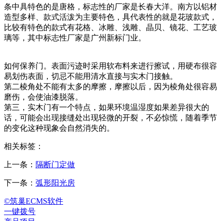
条中具特色的是唐格，标志性的厂家是长春大洋。南方以铝材
造型多样、款式活泼为主要特色，具代表性的就是花玻款式，
比较有特色的款式有花格、冰雕、浅雕、晶贝、镜花、工艺玻
璃等，其中标志性厂家是广州新标门业。
如何保养门。表面污迹时采用软布料来进行擦试，用硬布很容
易划伤表面，切忌不能用清水直接与实木门接触。
第二棱角处不能有太多的摩擦，摩擦以后，因为棱角处很容易
磨伤，会使油漆脱落。
第三，实木门有一个特点，如果环境温湿度如果差异很大的
话，可能会出现接缝处出现轻微的开裂，不必惊慌，随着季节
的变化这种现象会自然消失的。
相关标签：
上一条：
隔断门定做
下一条：
弧形阳光房
©筑巢ECMS软件
一键拨号