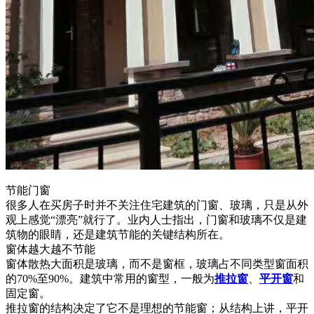
节能门窗
很多人在买房子时并不关注住宅建筑的门窗、玻璃，只是从外
观上感觉“漂亮”就行了。业内人士指出，门窗和玻璃不仅是建
筑物的眼睛，还是建筑节能的关键结构所在。
窗体越大越不节能
窗体散热大面积是玻璃，而不是窗框，玻璃占不同类型窗面积
的70%至90%。建筑中常用的窗型，一般为
推拉窗
、
平开窗
和
固定窗。
推拉窗的结构决定了它不是理想的节能窗；从结构上讲，平开