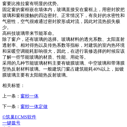
窗要比推拉窗有明显的优势。
固定窗的窗框嵌在墙体内，玻璃直接安在窗框上，用密封胶把
玻璃和窗框接触的四边密封。正常情况下，有良好的水密性和
气密性，空气很难通过密封胶形成对流，因此对流热损失极
少。
高科技玻璃带来节能革命。
除了窗户，还有玻璃的选择。玻璃材料的透光系数、太阳直射
透射率、相对得热以及传热系数等指标，对建筑的室内热环境
和采暖空调能耗影响很大，因此，在进行装修选择的时候应该
了解一些节能玻璃的材质、性能、用处等。
采用的几种节能玻璃材料主要有镀膜玻璃、中空玻璃和带薄膜
型热反射材料玻璃。一般建筑门窗占建筑能耗40%以上，如镀
膜玻璃主要有太阳能热反射玻璃。
相关标签：
上一条：
窗纱一体
下一条：
窗纱一体定做
©筑巢ECMS软件
一键拨号