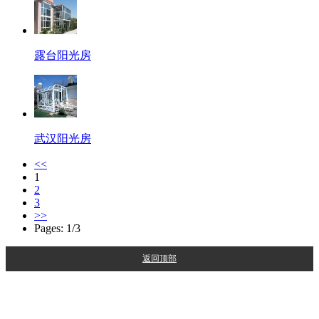
露台阳光房
武汉阳光房
<<
1
2
3
>>
Pages: 1/3
返回顶部