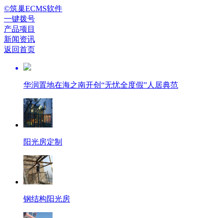
©筑巢ECMS软件
一键拨号
产品项目
新闻资讯
返回首页
华润置地在海之南开创“无忧全度假”人居典范
阳光房定制
钢结构阳光房