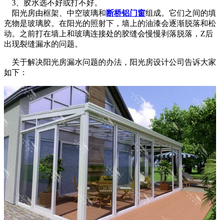
3、胶水选不好或打不好。
阳光房由框架、中空玻璃和
断桥铝门窗
组成。它们之间的填
充物是玻璃胶。在阳光的照射下，墙上的油漆会逐渐脱落和松
动。之前打在墙上和玻璃连接处的胶缝会慢慢剥落脱落，Z后
出现裂缝漏水的问题。
关于解决阳光房漏水问题的办法，阳光房设计公司告诉大家
如下：