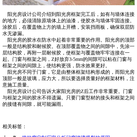
阳光房设计公司介绍到阳光房框架完工后，如有与墙体连接
的地方，必须清除原墙体上的油漆，使胶水与墙体牢固连接。
涂胶后，在覆盖物上方的墙上开槽，安装挡雨板，确保双层防
水无渗漏。
阳光房的胶水在防水中起着非常重要的作用。阳光房的顶部
一般是结构胶和耐候胶。在顶部覆盖物之间的间隙中，先涂一
层结构胶，再附一层耐候胶，使框架与覆盖物牢牢连接在一
起。门窗与框架之间，Z好放弃3-5mm的间隙可以粘在门窗与
框架之间的间隙上，使结构更强，防水效果更好。
阳光房不同于门窗，它是由整体框架结构形成的，而阳光房
顶部一般是玻璃，应力大，所以要选择质量好的框架材料，注
意施工质量。
阳光房设计公司告诉大家阳光房的Z后工作非常重要。门窗
与框架之间的胶水不得遗漏。只要门窗型材的接头和框架之间
的接缝有间隙，就可能漏雨。
相关标签：