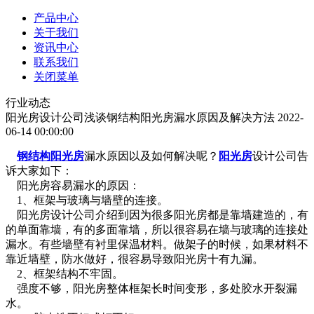
产品中心
关于我们
资讯中心
联系我们
关闭菜单
行业动态
阳光房设计公司浅谈钢结构阳光房漏水原因及解决方法
2022-
06-14 00:00:00
钢结构阳光房
漏水原因以及如何解决呢？
阳光房
设计公司告
诉大家如下：
阳光房容易漏水的原因：
1、框架与玻璃与墙壁的连接。
阳光房设计公司介绍到因为很多阳光房都是靠墙建造的，有
的单面靠墙，有的多面靠墙，所以很容易在墙与玻璃的连接处
漏水。有些墙壁有衬里保温材料。做架子的时候，如果材料不
靠近墙壁，防水做好，很容易导致阳光房十有九漏。
2、框架结构不牢固。
强度不够，阳光房整体框架长时间变形，多处胶水开裂漏
水。