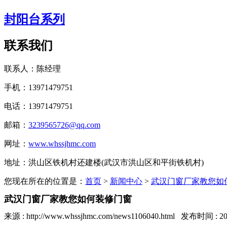
封阳台系列
联系我们
联系人：陈经理
手机：13971479751
电话：13971479751
邮箱：
3239565726@qq.com
网址：
www.whssjhmc.com
地址：洪山区铁机村还建楼(武汉市洪山区和平街铁机村)
您现在所在的位置是：
首页
>
新闻中心
>
武汉门窗厂家教您如
武汉门窗厂家教您如何装修门窗
来源 : http://www.whssjhmc.com/news1106040.html 发布时间 : 201